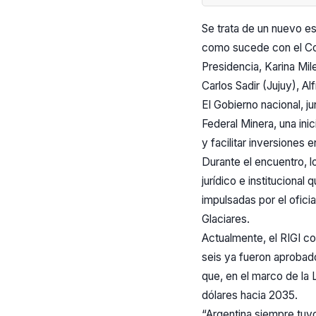
Se trata de un nuevo es
como sucede con el Cobr
Presidencia, Karina Mil
Carlos Sadir (Jujuy), A
El Gobierno nacional, j
Federal Minera, una ini
y facilitar inversiones e
Durante el encuentro, l
jurídico e institucional
impulsadas por el ofici
Glaciares.
Actualmente, el RIGI co
seis ya fueron aprobad
que, en el marco de la 
dólares hacia 2035.
“Argentina siempre tuvo