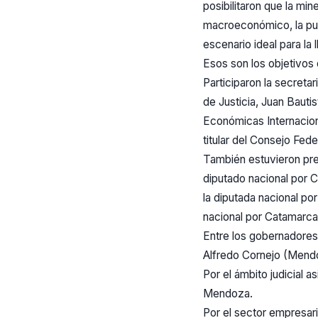
posibilitaron que la mi
macroeconómico, la pues
escenario ideal para la
Esos son los objetivos 
Participaron la secretari
de Justicia, Juan Bauti
Económicas Internacion
titular del Consejo Fed
También estuvieron pre
diputado nacional por C
la diputada nacional po
nacional por Catamarca,
Entre los gobernadores 
Alfredo Cornejo (Mendo
Por el ámbito judicial 
Mendoza.
Por el sector empresar