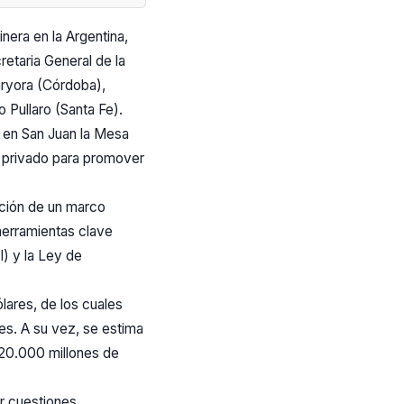
nera en la Argentina,
retaria General de la
laryora (Córdoba),
 Pullaro (Santa Fe).
ó en San Juan la Mesa
or privado para promover
cción de un marco
 herramientas clave
) y la Ley de
lares, de los cuales
es. A su vez, se estima
 20.000 millones de
or cuestiones