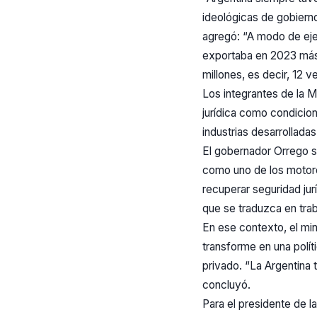
ideológicas de gobierno
agregó: “A modo de ejem
exportaba en 2023 más
millones, es decir, 12 
Los integrantes de la 
jurídica como condicion
industrias desarrolladas
El gobernador Orrego s
como uno de los motores
recuperar seguridad ju
que se traduzca en tra
En ese contexto, el mini
transforme en una polít
privado. “La Argentina 
concluyó.
Para el presidente de l