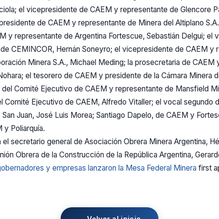
ciola; el vicepresidente de CAEM y representante de Glencore Pa
presidente de CAEM y representante de Minera del Altiplano S.A.,
 y representante de Argentina Fortescue, Sebastián Delgui; el 
de CEMINCOR, Hernán Soneyro; el vicepresidente de CAEM y r
ación Minera S.A., Michael Meding; la prosecretaria de CAEM 
 Nohara; el tesorero de CAEM y presidente de la Cámara Minera d
e del Comité Ejecutivo de CAEM y representante de Mansfield Min
del Comité Ejecutivo de CAEM, Alfredo Vitaller; el vocal segund
 San Juan, José Luis Morea; Santiago Dapelo, de CAEM y Fortes
y Poliarquía.
n el secretario general de Asociación Obrera Minera Argentina, Hé
nión Obrera de la Construcción de la República Argentina, Gerard
 gobernadores y empresas lanzaron la Mesa Federal Minera
first 
← Volver al inicio