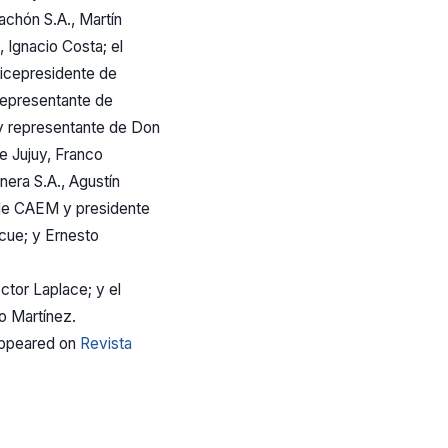
chón S.A., Martín
 Ignacio Costa; el
vicepresidente de
epresentante de
y representante de Don
e Jujuy, Franco
era S.A., Agustín
o de CAEM y presidente
cue; y Ernesto
ctor Laplace; y el
o Martínez.
appeared on
Revista