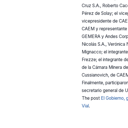
Cruz S.A., Roberto Cac
Pérez de Solay; el vice
vicepresidente de CAEM
CAEM y representante 
GEMERA y Andes Corpor
Nicolás S.A., Verónica
Mignacco; el integrant
Frezze; el integrante 
de la Cámara Minera de
Cussianovich, de CAEM 
Finalmente, participaro
secretario general de U
The post
El Gobierno,
Vial
.