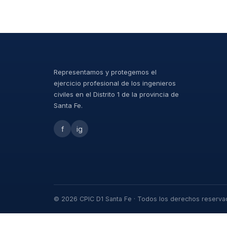
Representamos y protegemos el
ejercicio profesional de los ingenieros
civiles en el Distrito 1 de la provincia de
Santa Fe.
f
ig
© 2026 CPIC D1 Santa Fe · Todos los derechos reserv