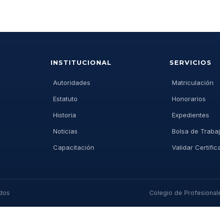
INSTITUCIONAL
SERVICIOS
Autoridades
Matriculación
Estatuto
Honorarios
Historia
Expedientes
Noticias
Bolsa de Traba
Capacitación
Validar Certifi
ados
Colegio de Profesionales