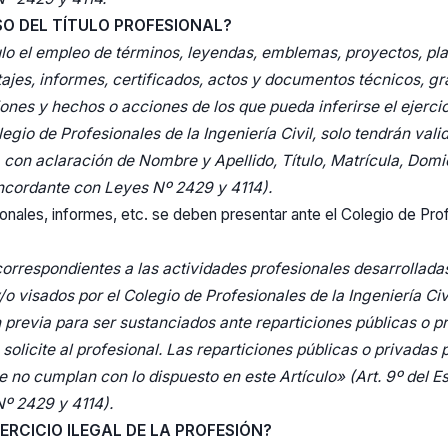
SO DEL TÍTULO PROFESIONAL?
ulo el empleo de términos, leyendas, emblemas, proyectos, plan
ajes, informes, certificados, actos y documentos técnicos, grá
ones y hechos o acciones de los que pueda inferirse el ejercic
olegio de Profesionales de la Ingeniería Civil, solo tendrán va
 con aclaración de Nombre y Apellido, Título, Matrícula, Domi
oncordante con Leyes Nº 2429 y 4114).
onales, informes, etc. se deben presentar ante el Colegio de Prof
rrespondientes a las actividades profesionales desarrollada
/o visados por el Colegio de Profesionales de la Ingeniería Civ
previa para ser sustanciados ante reparticiones públicas o 
 solicite al profesional. Las reparticiones públicas o privadas
e no cumplan con lo dispuesto en este Artículo»
(Art. 9º del E
º 2429 y 4114).
ERCICIO ILEGAL DE LA PROFESIÓN?