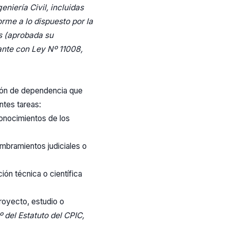
eniería Civil, incluidas
rme a lo dispuesto por la
es (aprobada su
ante con Ley Nº 11008,
ación de dependencia que
ntes tareas:
conocimientos de los
mbramientos judiciales o
ión técnica o científica
royecto, estudio o
º del Estatuto del CPIC,