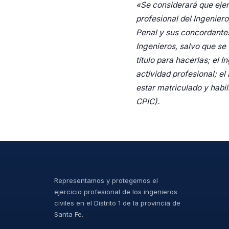
«Se considerará que ejerc
profesional del Ingeniero
Penal y sus concordantes,
Ingenieros, salvo que se 
título para hacerlas; el
actividad profesional; el
estar matriculado y habil
CPIC).
Representamos y protegemos el
ejercicio profesional de los ingenieros
civiles en el Distrito 1 de la provincia de
Santa Fe.