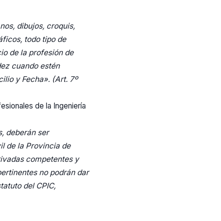
os, dibujos, croquis,
ficos, todo tipo de
io de la profesión de
lidez cuando estén
cilio y Fecha».
(Art. 7º
esionales de la Ingeniería
s, deberán ser
il de la Provincia de
privadas competentes y
 pertinentes no podrán dar
statuto del CPIC,