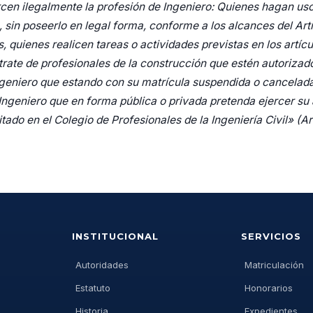
en ilegalmente la profesión de Ingeniero: Quienes hagan uso d
, sin poseerlo en legal forma, conforme a los alcances del Art
 quienes realicen tareas o actividades previstas en los artícu
trate de profesionales de la construcción que estén autorizado
 Ingeniero que estando con su matrícula suspendida o cancelad
 Ingeniero que en forma pública o privada pretenda ejercer su 
itado en el Colegio de Profesionales de la Ingeniería Civil»
(Ar
INSTITUCIONAL
SERVICIOS
Autoridades
Matriculación
Estatuto
Honorarios
Historia
Expedientes