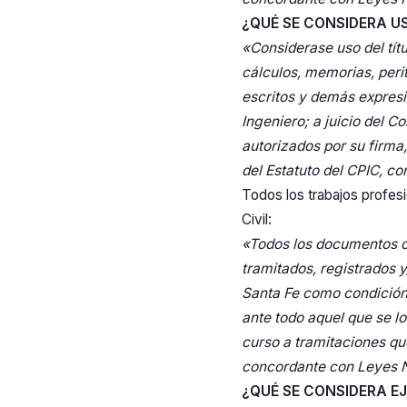
¿QUÉ SE CONSIDERA U
«Considerase uso del tít
cálculos, memorias, perit
escritos y demás expresi
Ingeniero; a juicio del C
autorizados por su firma,
del Estatuto del CPIC, c
Todos los trabajos profesi
Civil:
«Todos los documentos co
tramitados, registrados y
Santa Fe como condición 
ante todo aquel que se lo
curso a tramitaciones qu
concordante con Leyes N
¿QUÉ SE CONSIDERA EJ