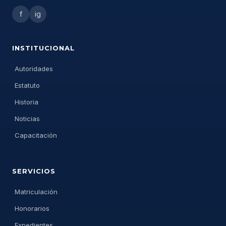
f
ig
INSTITUCIONAL
Autoridades
Estatuto
Historia
Noticias
Capacitación
SERVICIOS
Matriculación
Honorarios
Expedientes