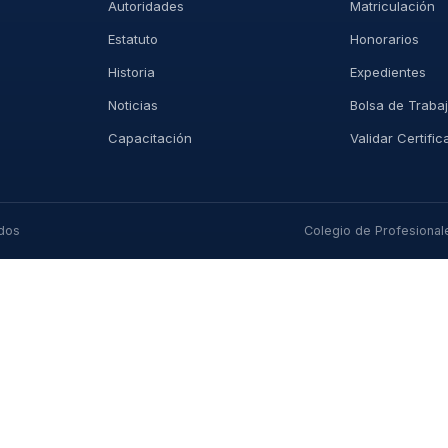
Autoridades
Matriculación
Estatuto
Honorarios
Historia
Expedientes
Noticias
Bolsa de Traba
Capacitación
Validar Certifi
ados
Colegio de Profesionales