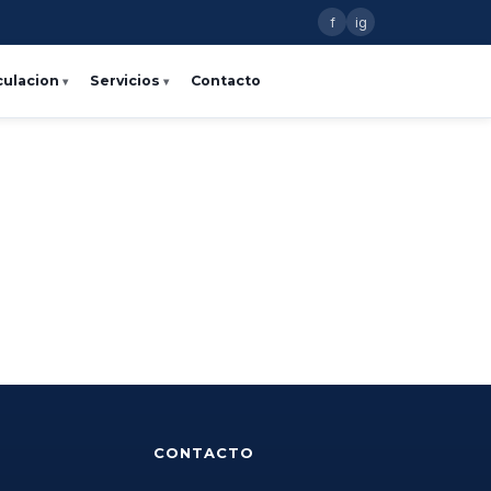
f
ig
culacion
Servicios
Contacto
CONTACTO