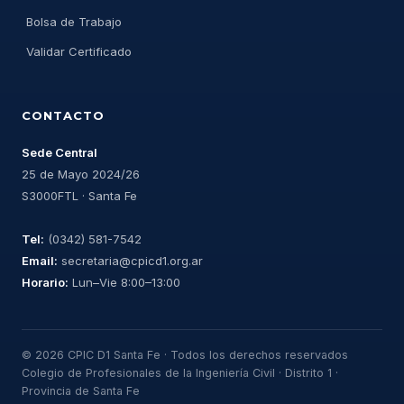
Bolsa de Trabajo
Validar Certificado
CONTACTO
Sede Central
25 de Mayo 2024/26
S3000FTL · Santa Fe
Tel:
(0342) 581-7542
Email:
secretaria@cpicd1.org.ar
Horario:
Lun–Vie 8:00–13:00
© 2026 CPIC D1 Santa Fe · Todos los derechos reservados
Colegio de Profesionales de la Ingeniería Civil · Distrito 1 ·
Provincia de Santa Fe