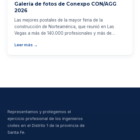
Galería de fotos de Conexpo CON/AGG
2026
Las mejores postales de la mayor feria de la
construcción de Norteamérica, que reunió en Las
Vegas a más de 140.000 profesionales y más de…
Leer más →
Representamos y protegemos el
ejercicio profesional de los ingenieros
civiles en el Distrito 1 de la provincia de
Santa Fe.