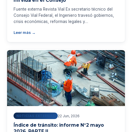
mi vida en el Consejo”
Fuente externa Revista Vial Ex secretario técnico del
Consejo Vial Federal, el Ingeniero travesó gobiernos,
crisis económicas, reformas legales y…
Leer más →
22 Jun, 2026
NOTICIAS EXTERNAS
Índice de tránsito: informe N°2 mayo
2026. PARTE II