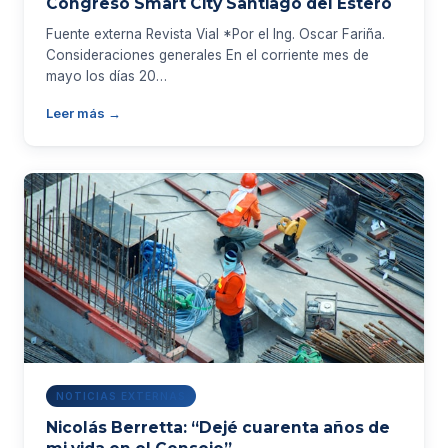
Congreso Smart City Santiago del Estero
Fuente externa Revista Vial *Por el Ing. Oscar Fariña.
Consideraciones generales En el corriente mes de
mayo los días 20…
Leer más →
NOTICIAS EXTERNAS
Nicolás Berretta: “Dejé cuarenta años de